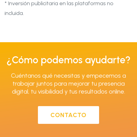
* Inversión publicitaria en las plataformas no
incluida.
¿Cómo podemos ayudarte?
Cuéntanos qué necesitas y empecemos a
trabajar juntos para mejorar tu presencia
digital, tu visibilidad y tus resultados online.
CONTACTO