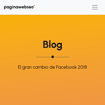
Blog
El gran cambio de Facebook 2018