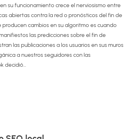
n su funcionamiento crece el nerviosismo entre
icas abiertas contra la red o pronósticos del fin de
se producen cambios en su algoritmo es cuando
anifiestos las predicciones sobre el fin de
ran las publicaciones a los usuarios en sus muros
ánica a nuestros seguidores con las
 decidió...
14
Dic
o SEO local