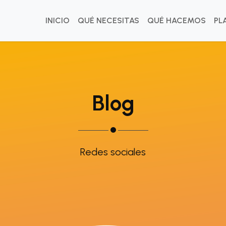
INICIO
QUÉ NECESITAS
QUÉ HACEMOS
PL
Blog
Redes sociales