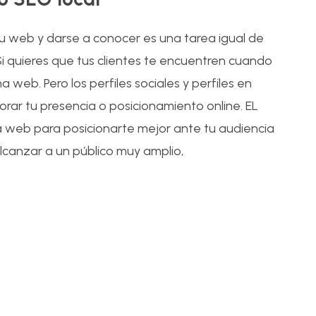
 su web y darse a conocer es una tarea igual de
i quieres que tus clientes te encuentren cuando
 web. Pero los perfiles sociales y perfiles en
rar tu presencia o posicionamiento online. EL
na web para posicionarte mejor ante tu audiencia
lcanzar a un público muy amplio,