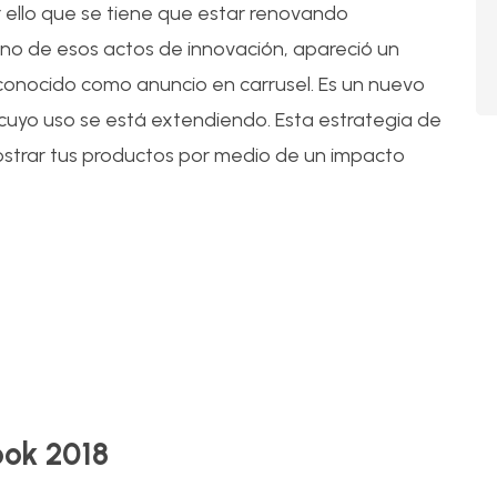
r ello que se tiene que estar renovando
no de esos actos de innovación, apareció un
 conocido como anuncio en carrusel. Es un nuevo
 cuyo uso se está extendiendo. Esta estrategia de
mostrar tus productos por medio de un impacto
24
Ene
ook 2018