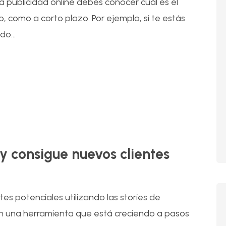
 publicidad online debes conocer cuál es el
o, como a corto plazo. Por ejemplo, si te estás
o...
29
Nov
y consigue nuevos clientes
es potenciales utilizando las stories de
on una herramienta que está creciendo a pasos