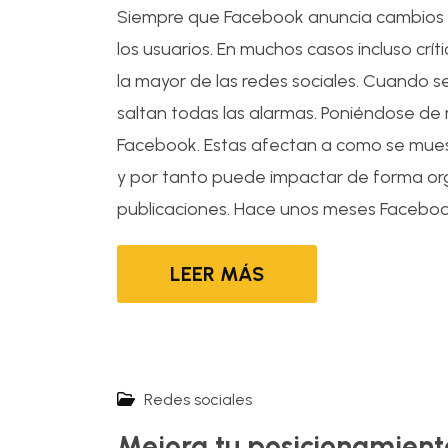
Siempre que Facebook anuncia cambios e
los usuarios. En muchos casos incluso crít
la mayor de las redes sociales. Cuando 
saltan todas las alarmas. Poniéndose de m
Facebook. Estas afectan a como se muest
y por tanto puede impactar de forma org
publicaciones. Hace unos meses Facebook
LEER MÁS
Redes sociales
Mejora tu posicionamient