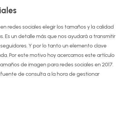
28
Jul
iales
en redes sociales elegir los tamaños y la calidad
 Es un detalle más que nos ayudará a transmitir
eguidores. Y por lo tanto un elemento clave
da. Por este motivo hoy acercamos este artículo
 tamaños de imagen para redes sociales en 2017.
fuente de consulta a la hora de gestionar