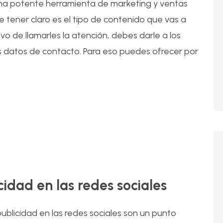
una potente herramienta de marketing y ventas
e tener claro es el tipo de contenido que vas a
ivo de llamarles la atención, debes darle a los
s datos de contacto. Para eso puedes ofrecer por
16
Jul
cidad en las redes sociales
 publicidad en las redes sociales son un punto