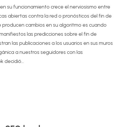
n su funcionamiento crece el nerviosismo entre
icas abiertas contra la red o pronósticos del fin de
se producen cambios en su algoritmo es cuando
anifiestos las predicciones sobre el fin de
ran las publicaciones a los usuarios en sus muros
ánica a nuestros seguidores con las
 decidió...
14
Dic