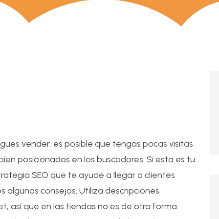
11
Feb
igues vender, es posible que tengas pocas visitas
bien posicionados en los buscadores. Si esta es tu
rategia SEO que te ayude a llegar a clientes
 algunos consejos. Utiliza descripciones
net, así que en las tiendas no es de otra forma.