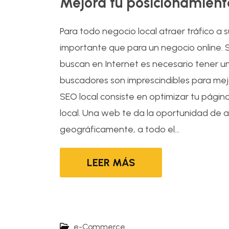
Mejora tu posicionamient
Para todo negocio local atraer tráfico a
importante que para un negocio online. S
buscan en Internet es necesario tener una
buscadores son imprescindibles para mejo
SEO local consiste en optimizar tu pági
local. Una web te da la oportunidad de a
geográficamente, a todo el...
LEER MÁS
e-Commerce