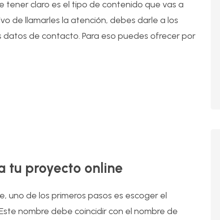
e tener claro es el tipo de contenido que vas a
ivo de llamarles la atención, debes darle a los
s datos de contacto. Para eso puedes ofrecer por
10
Oct
 tu proyecto online
e, uno de los primeros pasos es escoger el
 Este nombre debe coincidir con el nombre de