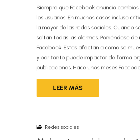
Siempre que Facebook anuncia cambios e
los usuarios. En muchos casos incluso crít
la mayor de las redes sociales. Cuando 
saltan todas las alarmas. Poniéndose de m
Facebook. Estas afectan a como se muest
y por tanto puede impactar de forma org
publicaciones. Hace unos meses Facebook
LEER MÁS
Redes sociales