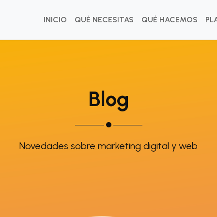
INICIO
QUÉ NECESITAS
QUÉ HACEMOS
PL
Blog
Novedades sobre marketing digital y web