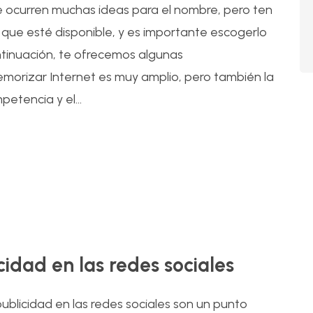
te ocurren muchas ideas para el nombre, pero ten
ue esté disponible, y es importante escogerlo
ntinuación, te ofrecemos algunas
morizar Internet es muy amplio, pero también la
etencia y el...
16
Jul
cidad en las redes sociales
 publicidad en las redes sociales son un punto