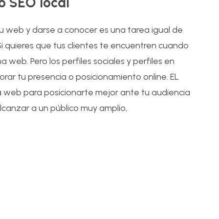
o SEO local
 su web y darse a conocer es una tarea igual de
i quieres que tus clientes te encuentren cuando
 web. Pero los perfiles sociales y perfiles en
rar tu presencia o posicionamiento online. EL
na web para posicionarte mejor ante tu audiencia
lcanzar a un público muy amplio,