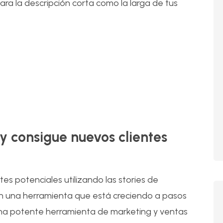
ara la descripción corta como la larga de tus
29
Nov
y consigue nuevos clientes
es potenciales utilizando las stories de
on una herramienta que está creciendo a pasos
una potente herramienta de marketing y ventas