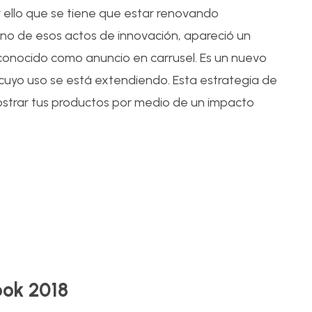
r ello que se tiene que estar renovando
no de esos actos de innovación, apareció un
 conocido como anuncio en carrusel. Es un nuevo
 cuyo uso se está extendiendo. Esta estrategia de
mostrar tus productos por medio de un impacto
24
Ene
ook 2018